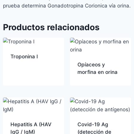
prueba determina Gonadotropina Corionica vía orina.
Productos relacionados
Troponina I
Opíaceos y
morfina en orina
Hepatitis A (HAV
Covid-19 Ag
IgG / IgM)
(detección de