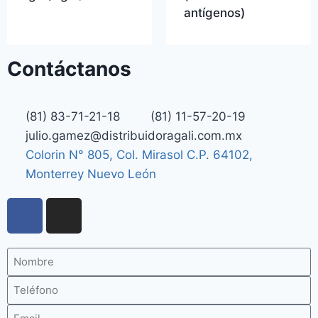
antígenos)
Contáctanos
(81) 83-71-21-18
(81) 11-57-20-19
julio.gamez@distribuidoragali.com.mx
Colorin N° 805, Col. Mirasol C.P. 64102,
Monterrey Nuevo León