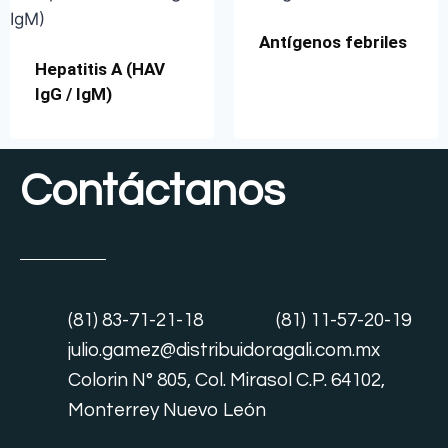
Antígenos febriles
Hepatitis A (HAV
IgG / IgM)
Contáctanos
(81) 83-71-21-18
(81) 11-57-20-19
julio.gamez@distribuidoragali.com.mx
Colorin N° 805, Col. Mirasol C.P. 64102,
Monterrey Nuevo León