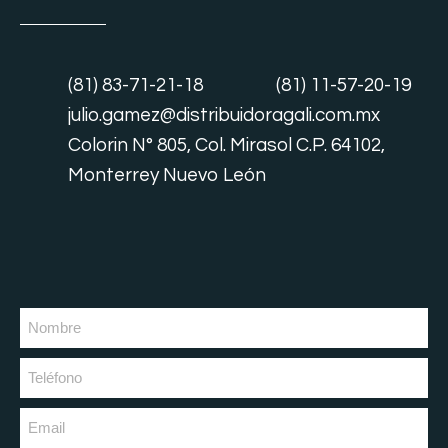
(81) 83-71-21-18
(81) 11-57-20-19
julio.gamez@distribuidoragali.com.mx
Colorin N° 805, Col. Mirasol C.P. 64102,
Monterrey Nuevo León