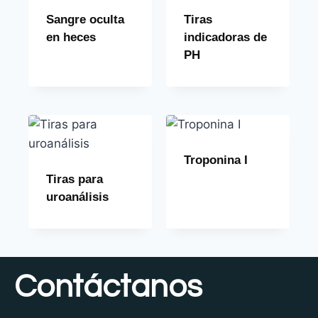
Sangre oculta
Tiras
en heces
indicadoras de
PH
Troponina I
Tiras para
uroanálisis
Contáctanos