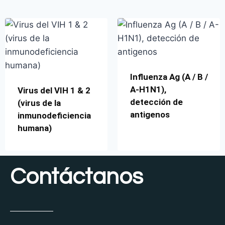
Influenza Ag (A / B /
A-H1N1),
Virus del VIH 1 & 2
detección de
(virus de la
antigenos
inmunodeficiencia
humana)
Contáctanos