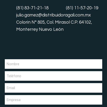
(81) 83-71-21-18
(81) 11-57-20-19
julio.gamez@distribuidoragali.com.mx
Colorin N° 805, Col. Mirasol C.P. 64102,
Monterrey Nuevo León