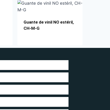
Guante de vinil NO estéril,
CH-M-G