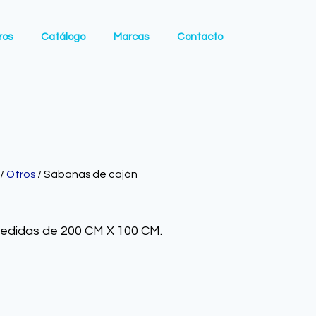
ros
Catálogo
Marcas
Contacto
/
Otros
/ Sábanas de cajón
edidas de 200 CM X 100 CM.