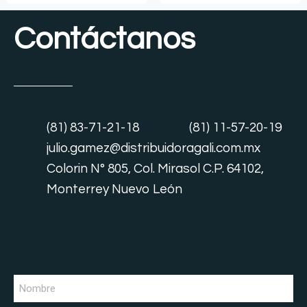
Contáctanos
(81) 83-71-21-18
(81) 11-57-20-19
julio.gamez@distribuidoragali.com.mx
Colorin N° 805, Col. Mirasol C.P. 64102,
Monterrey Nuevo León