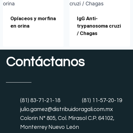
Opíaceos y morfina
IgG Anti-
en orina
trypanosoma cruzi
/ Chagas
Contáctanos
(81) 83-71-21-18
(81) 11-57-20-19
julio.gamez@distribuidoragali.com.mx
Colorin N° 805, Col. Mirasol C.P. 64102,
Monterrey Nuevo León