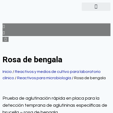
Rosa de bengala
Inicio
/
Reactivos y medios de cultivo para laboratorio
clínico
/
Reactivos para microbiología
/ Rosa de bengala
Prueba de aglutinación rápida en placa para la
detección temprana de aglutininas especiíficas de
brucella – rosa de bengala