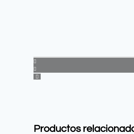
Productos relacionad