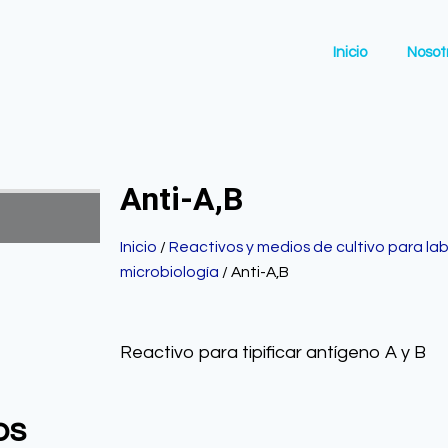
Inicio
Nosot
Anti-A,B
Inicio
/
Reactivos y medios de cultivo para lab
microbiología
/ Anti-A,B
Reactivo para tipificar antígeno A y B
os