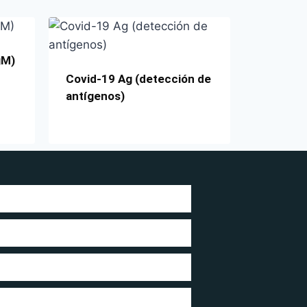
gM)
Covid-19 Ag (detección de
antígenos)