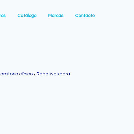
ros
Catálogo
Marcas
Contacto
oratorio clínico
/
Reactivos para