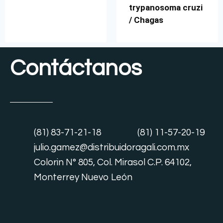
trypanosoma cruzi
/ Chagas
Contáctanos
(81) 83-71-21-18
(81) 11-57-20-19
julio.gamez@distribuidoragali.com.mx
Colorin N° 805, Col. Mirasol C.P. 64102,
Monterrey Nuevo León