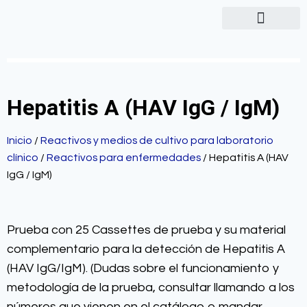
Hepatitis A (HAV IgG / IgM)
Inicio
/
Reactivos y medios de cultivo para laboratorio
clínico
/
Reactivos para enfermedades
/ Hepatitis A (HAV
IgG / IgM)
Prueba con 25 Cassettes de prueba y su material
complementario para la detección de Hepatitis A
(HAV IgG/IgM). (Dudas sobre el funcionamiento y
metodología de la prueba, consultar llamando a los
números que vienen en el catálogo o mandar