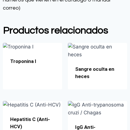
correo)
Productos relacionados
Troponina I
Sangre oculta en
heces
Hepatitis C (Anti-
HCV)
IgG Anti-