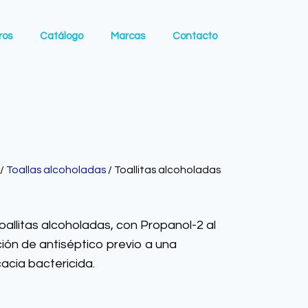
ros
Catálogo
Marcas
Contacto
/
Toallas alcoholadas
/ Toallitas alcoholadas
oallitas alcoholadas, con Propanol-2 al
ón de antiséptico previo a una
acia bactericida.