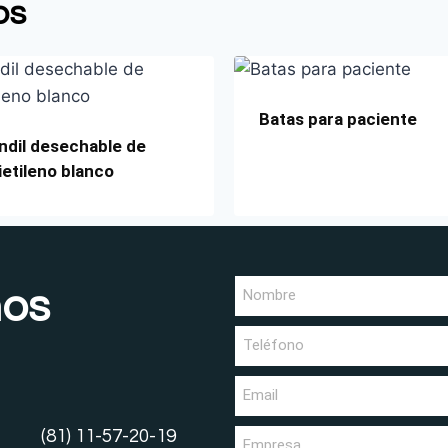
os
Batas para paciente
dil desechable de
ietileno blanco
nos
(81) 11-57-20-19