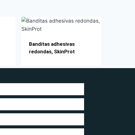
Banditas adhesivas
redondas, SkinProt