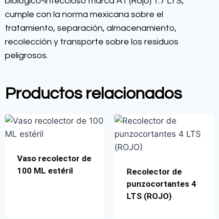
biológico-infeccioso marca A1 (Rojo) 1.7 LTS,
cumple con la norma mexicana sobre el
tratamiento, separación, almacenamiento,
recolección y transporte sobre los residuos
peligrosos.
Productos relacionados
Vaso recolector de
100 ML estéril
Recolector de
punzocortantes 4
LTS (ROJO)