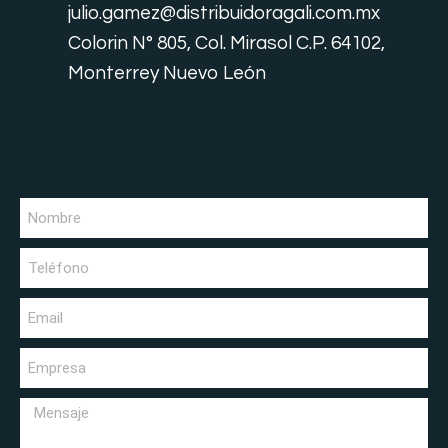
julio.gamez@distribuidoragali.com.mx
Colorin N° 805, Col. Mirasol C.P. 64102,
Monterrey Nuevo León