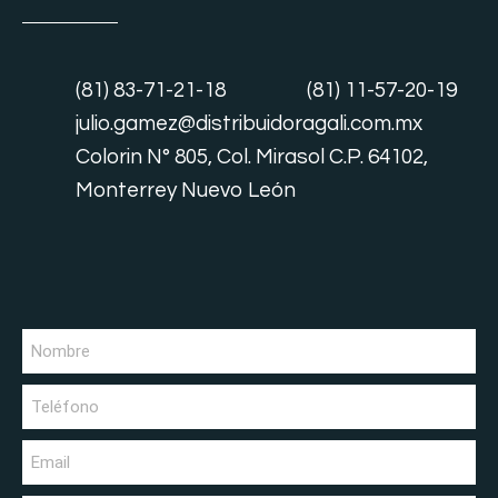
(81) 83-71-21-18
(81) 11-57-20-19
julio.gamez@distribuidoragali.com.mx
Colorin N° 805, Col. Mirasol C.P. 64102,
Monterrey Nuevo León