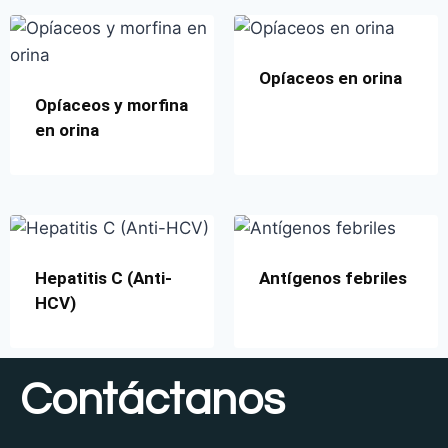
Opíaceos en orina
Opíaceos y morfina
en orina
Hepatitis C (Anti-
Antígenos febriles
HCV)
Contáctanos