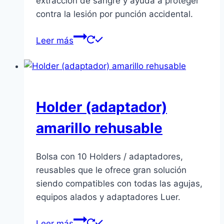
extracción de sangre y ayuda a proteger
contra la lesión por punción accidental.
Leer más
Holder (adaptador)
amarillo rehusable
Bolsa con 10 Holders / adaptadores,
reusables que le ofrece gran solución
siendo compatibles con todas las agujas,
equipos alados y adaptadores Luer.
Leer más