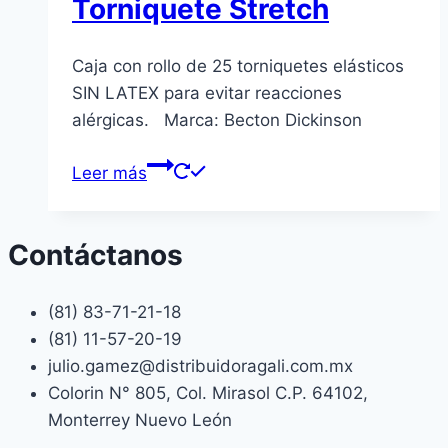
Torniquete Stretch
Caja con rollo de 25 torniquetes elásticos
SIN LATEX para evitar reacciones
alérgicas. Marca: Becton Dickinson
Leer más
Contáctanos
(81) 83-71-21-18
(81) 11-57-20-19
julio.gamez@distribuidoragali.com.mx
Colorin N° 805, Col. Mirasol C.P. 64102,
Monterrey Nuevo León