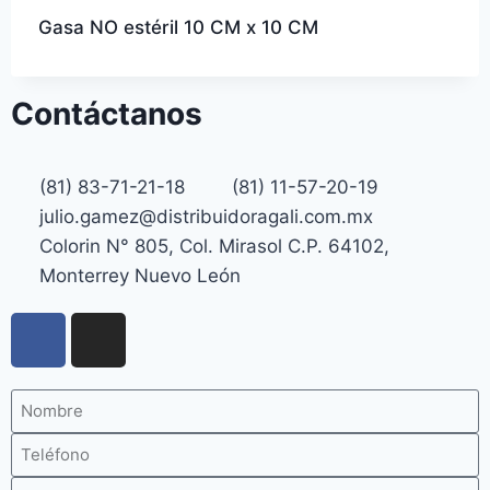
Gasa NO estéril 10 CM x 10 CM
Contáctanos
(81) 83-71-21-18
(81) 11-57-20-19
julio.gamez@distribuidoragali.com.mx
Colorin N° 805, Col. Mirasol C.P. 64102,
Monterrey Nuevo León